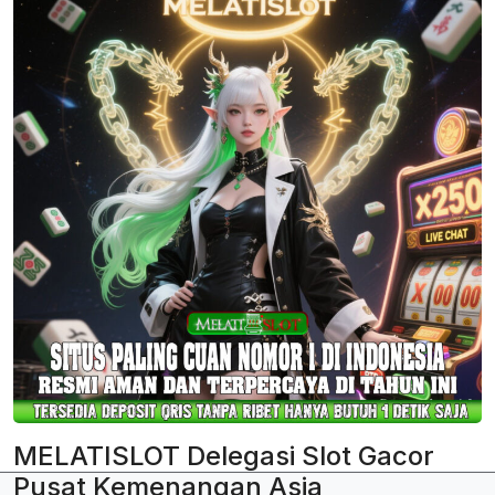
MELATISLOT Delegasi Slot Gacor
Pusat Kemenangan Asia