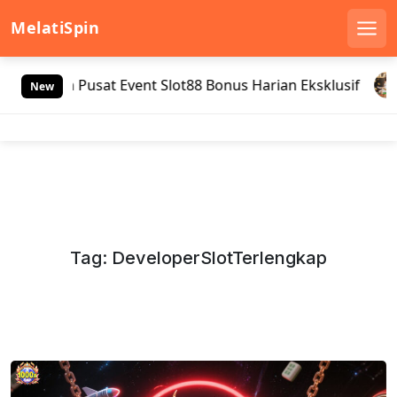
MelatiSpin
Men
S
elatiSpin Pusat Event Slot88 Bonus Harian Eksklusif
M
k
New
i
p
t
o
c
o
n
Tag:
DeveloperSlotTerlengkap
t
e
n
t