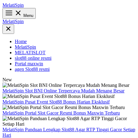
MelatiSpin
Menu
MelatiSpin
Home
MelatiSpin
MELATISLOT
slot88 online resmi
Portal maxwin
agen Slot88 resmi
Skip
New
to
content
MelatiSpin Slot BNI Online Terpercaya Mudah Menang Besar
MelatiSpin Pusat Event Slot88 Bonus Harian Eksklusif
MelatiSpin Portal Slot Gacor Resmi Bonus Maxwin Terbaru
MelatiSpin Panduan Lengkap Slot88 Agar RTP Tinggi Gacor Setiap
Hari