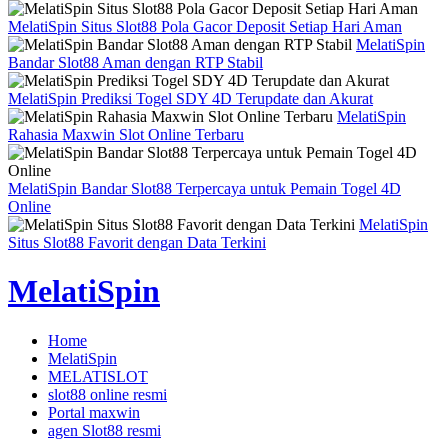
MelatiSpin Situs Slot88 Pola Gacor Deposit Setiap Hari Aman
MelatiSpin
Bandar Slot88 Aman dengan RTP Stabil
MelatiSpin Prediksi Togel SDY 4D Terupdate dan Akurat
MelatiSpin
Rahasia Maxwin Slot Online Terbaru
MelatiSpin Bandar Slot88 Terpercaya untuk Pemain Togel 4D
Online
MelatiSpin
Situs Slot88 Favorit dengan Data Terkini
MelatiSpin
Home
MelatiSpin
MELATISLOT
slot88 online resmi
Portal maxwin
agen Slot88 resmi