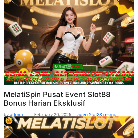
MelatiSpin Pusat Event Slot88
Bonus Harian Eksklusif
by
admin
February 20, 2026
agen Slot88 resmi
,
MELATISLOT
,
MelatiSpin
,
Portal maxwin
,
slot88 online resmi