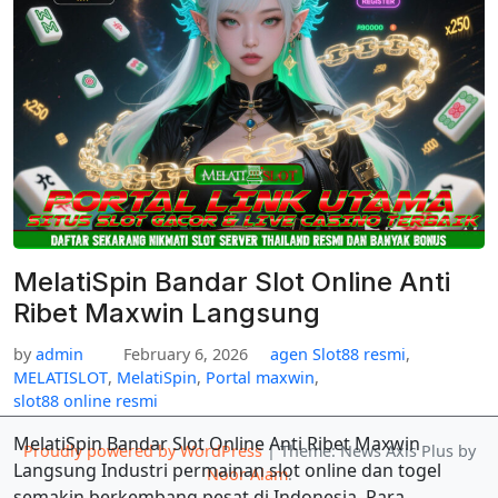
MelatiSpin Slot88 Online Dengan Event Petir 2026 Di era
digital yang semakin berkembang pesat, dunia hiburan
online mengalami transformasi besar-besaran….
Read More
MelatiSpin Bandar Slot Online Anti
Ribet Maxwin Langsung
by
admin
February 6, 2026
agen Slot88 resmi
,
MELATISLOT
,
MelatiSpin
,
Portal maxwin
,
slot88 online resmi
MelatiSpin Bandar Slot Online Anti Ribet Maxwin
Proudly powered by WordPress
|
Theme: News Axis Plus by
Langsung Industri permainan slot online dan togel
Noor Alam
.
semakin berkembang pesat di Indonesia. Para…