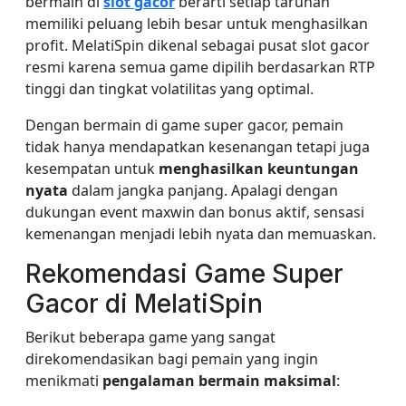
bermain di
slot gacor
berarti setiap taruhan
memiliki peluang lebih besar untuk menghasilkan
profit. MelatiSpin dikenal sebagai pusat slot gacor
resmi karena semua game dipilih berdasarkan RTP
tinggi dan tingkat volatilitas yang optimal.
Dengan bermain di game super gacor, pemain
tidak hanya mendapatkan kesenangan tetapi juga
kesempatan untuk
menghasilkan keuntungan
nyata
dalam jangka panjang. Apalagi dengan
dukungan event maxwin dan bonus aktif, sensasi
kemenangan menjadi lebih nyata dan memuaskan.
Rekomendasi Game Super
Gacor di MelatiSpin
Berikut beberapa game yang sangat
direkomendasikan bagi pemain yang ingin
menikmati
pengalaman bermain maksimal
: