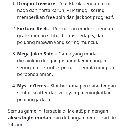
Dragon Treasure
– Slot klasik dengan tema
naga dan harta karun, RTP tinggi, sering
memberikan free spin dan jackpot progresif.
Fortune Reels
– Permainan modern dengan
grafis menarik, fitur bonus berlapis, dan
peluang maxwin yang sering muncul.
Mega Joker Spin
– Game yang mudah
dimainkan dengan peluang kemenangan
sering, cocok untuk pemain pemula maupun
berpengalaman.
Mystic Gems
– Slot bertema permata dengan
simbol scatter dan wild yang meningkatkan
peluang jackpot.
Semua game ini tersedia di MelatiSpin dengan
akses login mudah
dan dukungan penuh dari tim
24 jam.