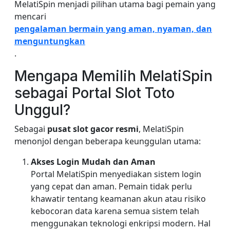
MelatiSpin menjadi pilihan utama bagi pemain yang
mencari
pengalaman bermain yang aman, nyaman, dan
menguntungkan
.
Mengapa Memilih MelatiSpin
sebagai Portal Slot Toto
Unggul?
Sebagai
pusat slot gacor resmi
, MelatiSpin
menonjol dengan beberapa keunggulan utama:
Akses Login Mudah dan Aman
Portal MelatiSpin menyediakan sistem login
yang cepat dan aman. Pemain tidak perlu
khawatir tentang keamanan akun atau risiko
kebocoran data karena semua sistem telah
menggunakan teknologi enkripsi modern. Hal