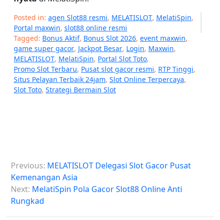
Posted in:
agen Slot88 resmi
,
MELATISLOT
,
MelatiSpin
,
Portal maxwin
,
slot88 online resmi
Tagged:
Bonus Aktif
,
Bonus Slot 2026
,
event maxwin
,
game super gacor
,
Jackpot Besar
,
Login
,
Maxwin
,
MELATISLOT
,
MelatiSpin
,
Portal Slot Toto
,
Promo Slot Terbaru
,
Pusat slot gacor resmi
,
RTP Tinggi
,
Situs Pelayan Terbaik 24jam
,
Slot Online Terpercaya
,
Slot Toto
,
Strategi Bermain Slot
P
Previous:
MELATISLOT Delegasi Slot Gacor Pusat
o
Kemenangan Asia
s
Next:
MelatiSpin Pola Gacor Slot88 Online Anti
Rungkad
t