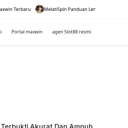
xwin Terbaru
MelatiSpin Panduan Lengkap Slot88 Agar 
i
Portal maxwin
agen Slot88 resmi
P Terbukti Akurat Dan Ampuh