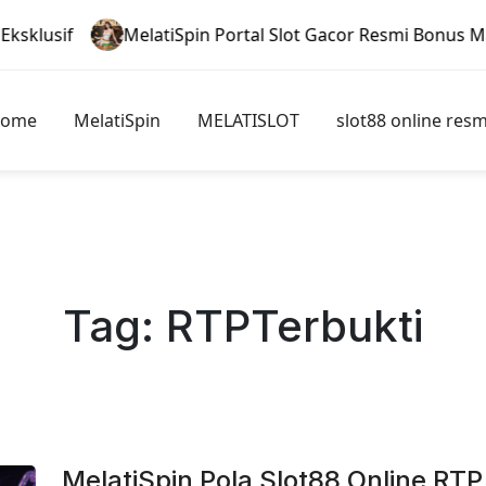
sklusif
MelatiSpin Portal Slot Gacor Resmi Bonus Ma
ome
MelatiSpin
MELATISLOT
slot88 online resm
Tag:
RTPTerbukti
MelatiSpin Pola Slot88 Online RT