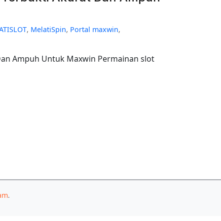
ATISLOT
,
MelatiSpin
,
Portal maxwin
,
t Dan Ampuh Untuk Maxwin Permainan slot
am
.