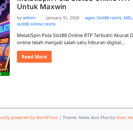
Untuk Maxwin
by
admin
January 31, 2026
agen Slot88 resmi
,
MEL
slot88 online resmi
MelatiSpin Pola Slot88 Online RTP Terbukti Akura
online telah menjadi salah satu hiburan digital…
Read More
oudly powered by WordPress
|
Theme: News Axis Plus by
Noor Al