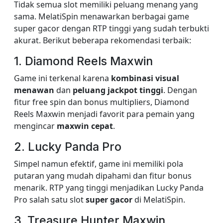
Tidak semua slot memiliki peluang menang yang
sama. MelatiSpin menawarkan berbagai game
super gacor dengan RTP tinggi yang sudah terbukti
akurat. Berikut beberapa rekomendasi terbaik:
1. Diamond Reels Maxwin
Game ini terkenal karena
kombinasi visual
menawan
dan
peluang jackpot tinggi
. Dengan
fitur free spin dan bonus multipliers, Diamond
Reels Maxwin menjadi favorit para pemain yang
mengincar
maxwin cepat
.
2. Lucky Panda Pro
Simpel namun efektif, game ini memiliki pola
putaran yang mudah dipahami dan fitur bonus
menarik. RTP yang tinggi menjadikan Lucky Panda
Pro salah satu slot
super gacor
di MelatiSpin.
3. Treasure Hunter Maxwin