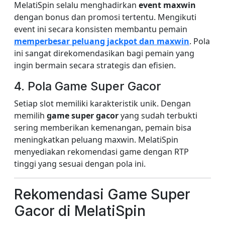
MelatiSpin selalu menghadirkan
event maxwin
dengan bonus dan promosi tertentu. Mengikuti
event ini secara konsisten membantu pemain
memperbesar peluang jackpot dan maxwin
. Pola
ini sangat direkomendasikan bagi pemain yang
ingin bermain secara strategis dan efisien.
4. Pola Game Super Gacor
Setiap slot memiliki karakteristik unik. Dengan
memilih
game super gacor
yang sudah terbukti
sering memberikan kemenangan, pemain bisa
meningkatkan peluang maxwin. MelatiSpin
menyediakan rekomendasi game dengan RTP
tinggi yang sesuai dengan pola ini.
Rekomendasi Game Super
Gacor di MelatiSpin